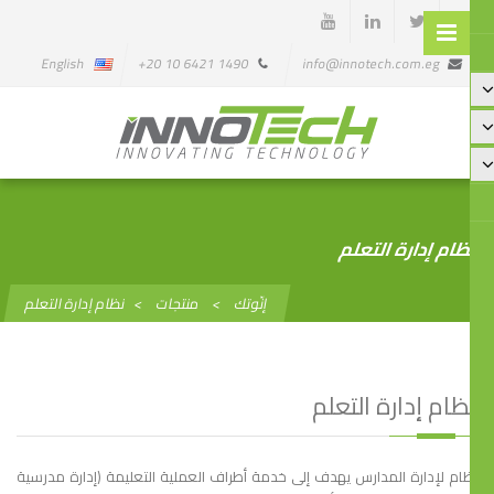
English
1490 6421 10 20+
info@innotech.com.eg
ام إدارة التعلم
إنّوتك
>
منتجات
>
نظام إدارة التعلم
ظام إدارة التعلم
ام لإدارة المدارس يهدف إلى خدمة أطراف العملية التعليمة (إدارة مدرسية