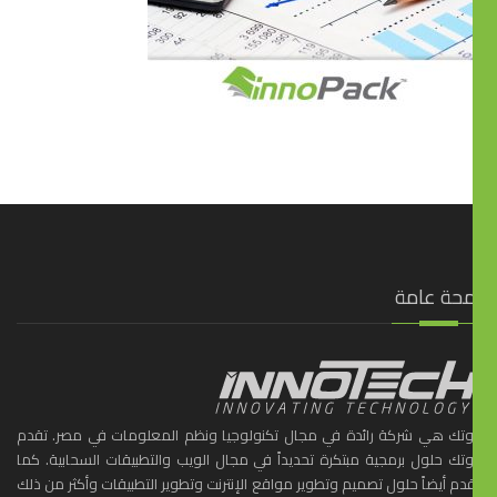
محة عامة
ّوتك هي شركة رائدة في مجال تكنولوجيا ونظم المعلومات في مصر. تقدم
ّوتك حلول برمجية مبتكرة تحديداً في مجال الويب والتطبيقات السحابية. كما
دم أيضاً حلول تصميم وتطوير مواقع الإنترنت وتطوير التطبيقات وأكثر من ذلك