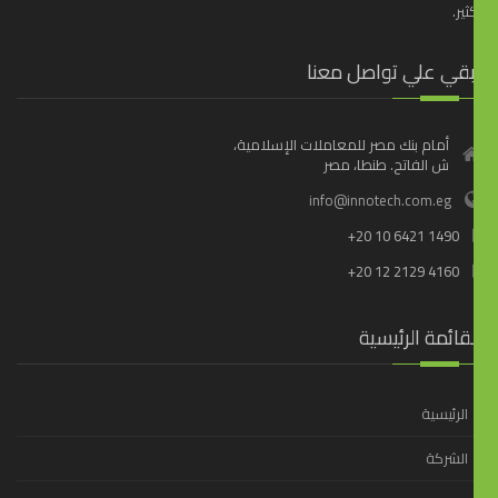
ثير.
بقي علي تواصل معنا
أمام بنك مصر للمعاملات الإسلامية،
ش الفاتح. طنطا، مصر
info@innotech.com.eg
+20 10 6421 1490
+20 12 2129 4160
قائمة الرئيسية
الرئيسية
الشركة