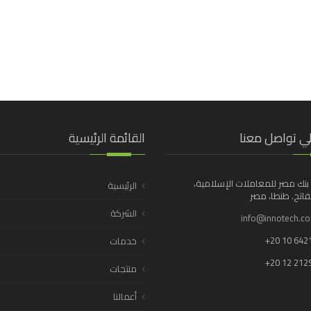
ي تواصل معنا
القائمة الرئيسية
بنك مصر للمعاملات الإسلامية،
الرئيسية
اتح. طنطا، مصر
الشركة
info@innotech.c
+20 10 642
خدمات
+20 12 212
منتجات
أعمالنا