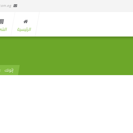
.com.eg
الرئيسية
الشر
إنّوتك
>