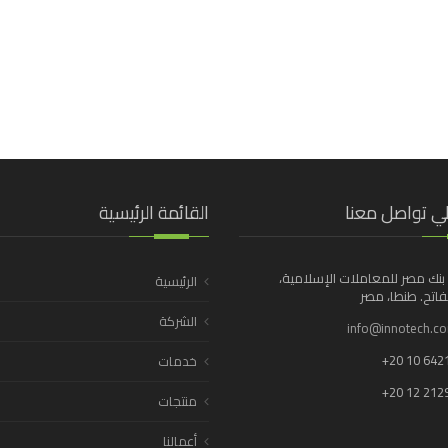
ي تواصل معنا
القائمة الرئيسية
بنك مصر للمعاملات الإسلامية،
الرئيسية
اتح. طنطا، مصر
الشركة
info@innotech.c
+20 10 642
خدمات
+20 12 212
منتجات
أعمالنا