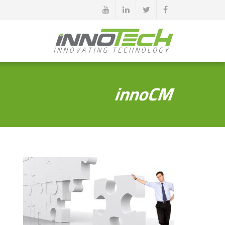
innoCM