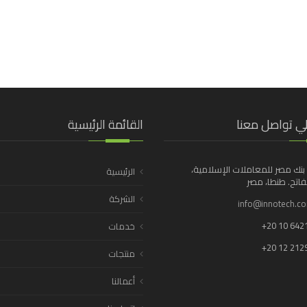
ي تواصل معنا
القائمة الرئيسية
بنك مصر للمعاملات الإسلامية،
الرئيسية
اتح. طنطا، مصر
الشركة
info@innotech.c
+20 10 642
خدمات
+20 12 212
منتجات
أعمالنا