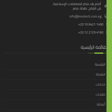
أمام بنك مصر للمعاملات الإسلامية،
ش الفاتح. طنطا، مصر
info@innotech.com.eg
+20 10 6421 1490
+20 12 2129 4160
قائمة الرئيسية
الرئيسية
الشركة
خدمات
منتجات
أعمالنا