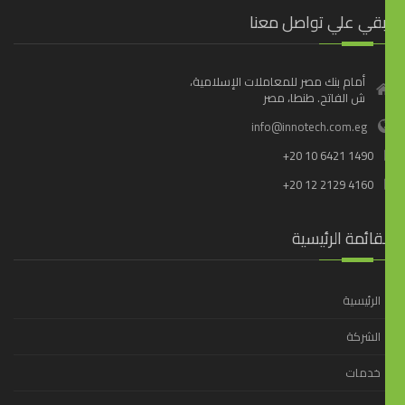
بقي علي تواصل معنا
أمام بنك مصر للمعاملات الإسلامية،
ش الفاتح. طنطا، مصر
info@innotech.com.eg
+20 10 6421 1490
+20 12 2129 4160
قائمة الرئيسية
الرئيسية
الشركة
خدمات